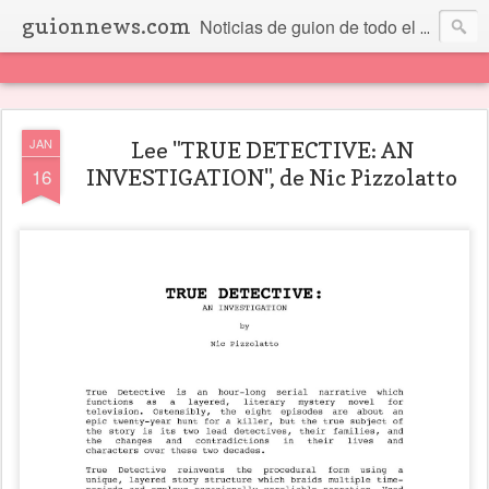
guionnews.com
Noticias de guion de todo el mundo... Y más.
JAN
Lee "TRUE DETECTIVE: AN
16
INVESTIGATION", de Nic Pizzolatto