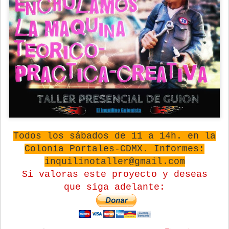
Todos los sábados de 11 a 14h. en la
Colonia Portales-CDMX. Informes:
inquilinotaller@gmail.com
Si valoras este proyecto y deseas
que
siga adelante: