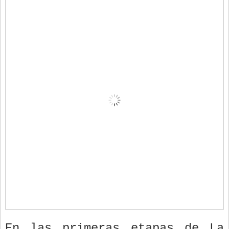
En las primeras etapas de La