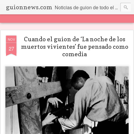
guionnews.com
Noticias de guion de todo el mundo... Y más.
Cuando el guion de ‘La noche de los
NOV
muertos vivientes’ fue pensado como
27
comedia