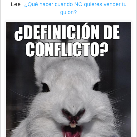
¿Qué hacer cuando NO quieres vender tu
Lee
guion?