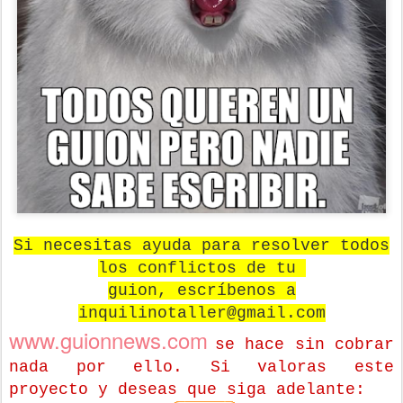
Si necesitas ayuda para resolver todos
los conflictos de tu
guion, escríbenos a
inquilinotaller@gmail.com
www.guionnews.com
se hace sin cobrar
nada por ello.
Si valoras este
proyecto y deseas que
siga adelante: