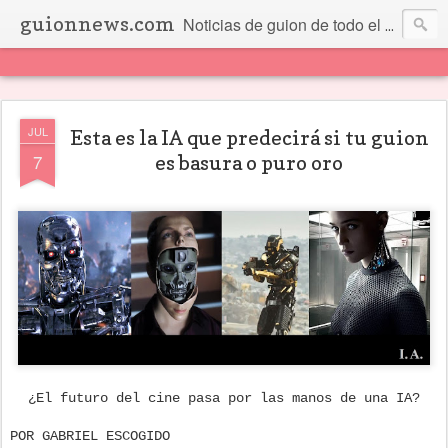
guionnews.com
Noticias de guion de todo el mundo... Y más.
JUL
Esta es la IA que predecirá si tu guion
7
es basura o puro oro
¿El futuro del cine pasa por las manos de una IA?
POR GABRIEL ESCOGIDO