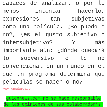
capaces de analizar, o por lo
menos intentar hacerlo,
expresiones tan subjetivas
como una película. ¿Se puede o
no?, ¿es el gusto subjetivo o
intersubjetivo? Y más
importante aún: ¿dónde quedará
lo subversivo o lo no
convencional en un mundo en el
que un programa determina qué
películas se hacen o no?
www.tomatazos.com
guionnews.com no se hace responsable
de las opiniones de sus colaborador*s.