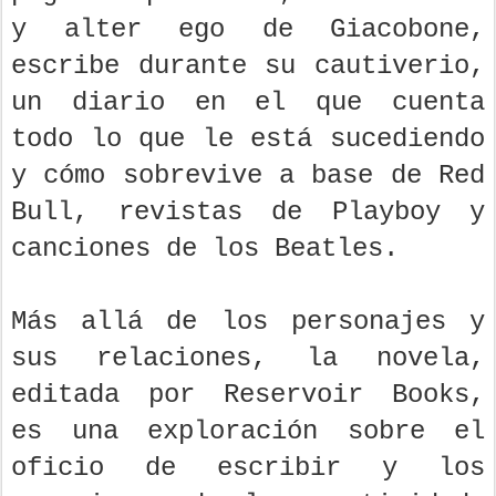
y alter ego de Giacobone,
escribe durante su cautiverio,
un diario en el que cuenta
todo lo que le está sucediendo
y cómo sobrevive a base de Red
Bull, revistas de Playboy y
canciones de los Beatles.
Más allá de los personajes y
sus relaciones, la novela,
editada por Reservoir Books,
es una exploración sobre el
oficio de escribir y los