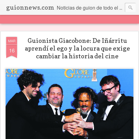
guionnews.com
Noticias de guion de todo el mundo... Y más.
Guionista Giacobone: De Iñárritu
MAR
aprendí el ego y la locura que exige
16
cambiar la historia del cine