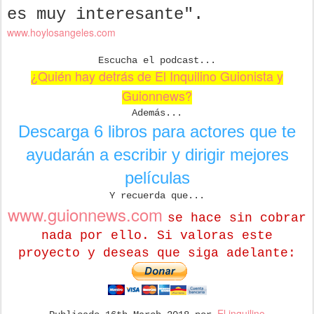
es muy interesante".
www.hoylosangeles.com
Escucha el podcast...
¿Quién hay detrás de El Inquilino Guionista y
Guionnews?
Además...
Descarga 6 libros para actores que te
ayudarán a escribir y dirigir mejores
películas
Y recuerda que...
www.guionnews.com
se hace sin cobrar
nada por ello.
Si valoras este
proyecto y deseas que
siga adelante:
El inquilino