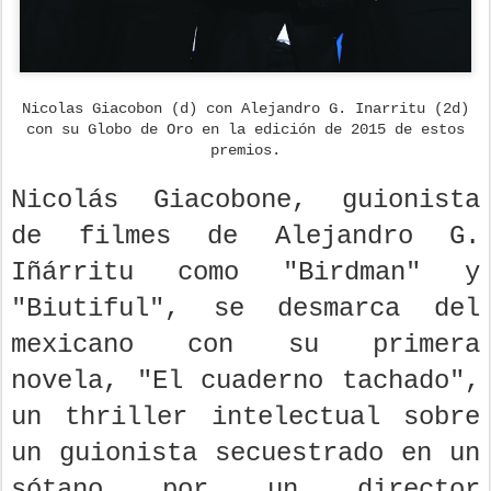
Nicolas Giacobon (d) con Alejandro G. Inarritu (2d)
con su Globo de Oro en la edición de 2015 de estos
premios.
Nicolás Giacobone, guionista
de filmes de Alejandro G.
Iñárritu como "Birdman" y
"Biutiful", se desmarca del
mexicano con su primera
novela, "El cuaderno tachado",
un thriller intelectual sobre
un guionista secuestrado en un
sótano por un director