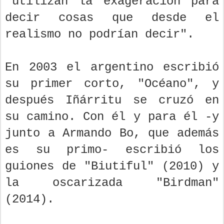
"utilizan la exageración para
decir cosas que desde el
realismo no podrían decir".
En 2003 el argentino escribió
su primer corto, "Océano", y
después Iñárritu se cruzó en
su camino. Con él y para él -y
junto a Armando Bo, que además
es su primo- escribió los
guiones de "Biutiful" (2010) y
la oscarizada "Birdman"
(2014).