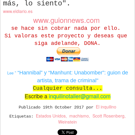
más, lo siento".
www.eldiario.es
www.guionnews.com
se hace sin cobrar nada por ello.
Si valoras este proyecto y deseas que
siga adelande, DONA.
“Hannibal” y “Manhunt: Unabomber”: guion de
Lee "
artista, trama de criminal
"
Cualquier consulta...
Escribe a
inquilinotaller@gmail.com
El inquilino
Publicado
19th October 2017
por
Estados Unidos
machismo
Scott Rosenberg
Etiquetas:
Weinstein