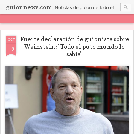
guionnews.com
Noticias de guion de todo el mundo... Y más.
Fuerte declaración de guionista sobre
OCT
Weinstein: "Todo el puto mundo lo
19
sabía"