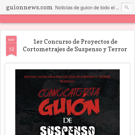
guionnews.com
Noticias de guion de todo el mundo... Y más.
MAY
1er Concurso de Proyectos de
12
Cortometrajes de Suspenso y Terror