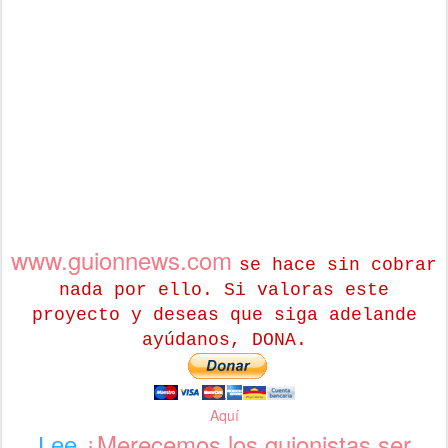
www.guionnews.com
se hace sin cobrar
nada por ello. Si valoras este
proyecto y deseas que siga adelande
ayúdanos, DONA.
Aquí
¿Merecemos los guionistas ser
Lee