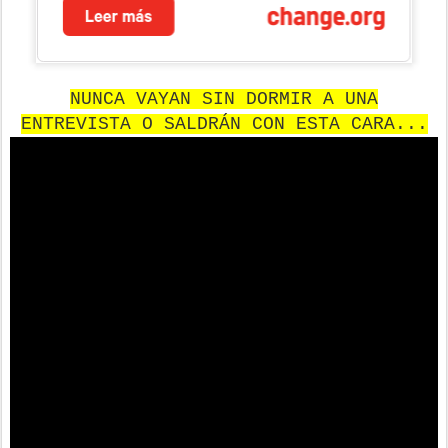
NUNCA VAYAN SIN DORMIR A UNA
ENTREVISTA O SALDRÁN CON ESTA CARA...