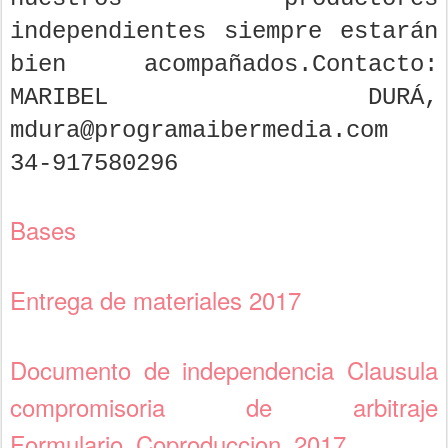
independientes siempre estarán
bien acompañados.Contacto:
MARIBEL DURÁ,
mdura@programaibermedia.com
34-917580296
Bases
Entrega de materiales 2017
Documento de independencia Clausula
compromisoria de arbitraje
Formulario_Coproduccion_2017