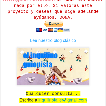
nada por ello. Si valoras este
proyecto y deseas que siga adelande
ayúdanos, DONA.
Lee nuestro blog clásico
Cualquier consulta...
Escribe a
inquilinotaller@gmail.com