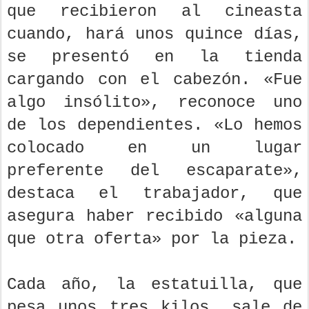
que recibieron al cineasta
cuando, hará unos quince días,
se presentó en la tienda
cargando con el cabezón. «Fue
algo insólito», reconoce uno
de los dependientes. «Lo hemos
colocado en un lugar
preferente del escaparate»,
destaca el trabajador, que
asegura haber recibido «alguna
que otra oferta» por la pieza.
Cada año, la estatuilla, que
pesa unos tres kilos, sale de