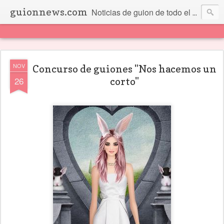
guionnews.com
Noticias de guion de todo el mundo... Y más.
NOV
Concurso de guiones "Nos hacemos un
26
corto"