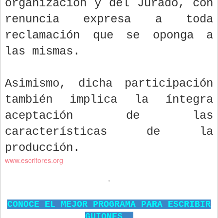
organización y del Jurado, con
renuncia expresa a toda
reclamación que se oponga a
las mismas.
Asimismo, dicha participación
también implica la íntegra
aceptación de las
características de la
producción.
www.escritores.org
CONOCE EL MEJOR PROGRAMA PARA ESCRIBIR
GUIONES.