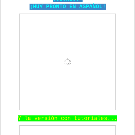
¡MUY PRONTO EN ASPAÑOL!
Y la versión con tutoriales...