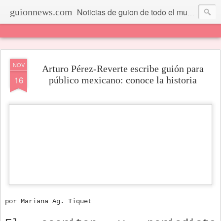
guionnews.com
Noticias de guion de todo el mundo... Y más.
NOV
Arturo Pérez-Reverte escribe guión para
16
público mexicano: conoce la historia
por Mariana Ag. Tiquet