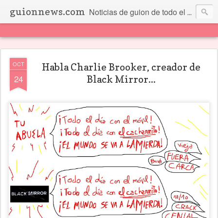
guionnews.com
Noticias de guion de todo el mundo... Y más.
OCT
Habla Charlie Brooker, creador de
24
Black Mirror...