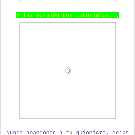
Y las versión con tutoriales...
Nunca abandones a tu guionista,
mejor