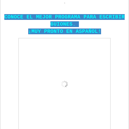
CONOCE EL MEJOR PROGRAMA PARA ESCRIBIR
GUIONES.
¡MUY PRONTO EN ASPAÑOL!