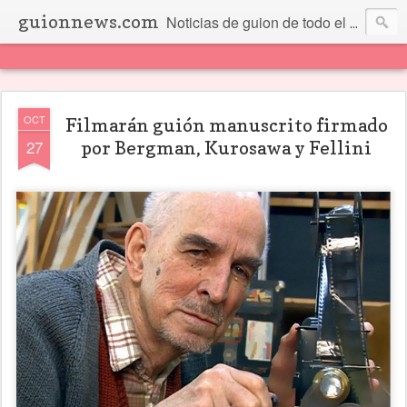
guionnews.com
Noticias de guion de todo el mundo... Y más.
OCT
Filmarán guión manuscrito firmado
27
por Bergman, Kurosawa y Fellini