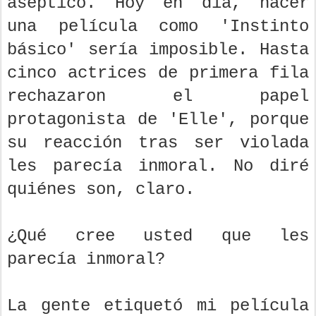
aséptico. Hoy en día, hacer
una película como 'Instinto
básico' sería imposible. Hasta
cinco actrices de primera fila
rechazaron el papel
protagonista de 'Elle', porque
su reacción tras ser violada
les parecía inmoral. No diré
quiénes son, claro.
¿Qué cree usted que les
parecía inmoral?
La gente etiquetó mi película