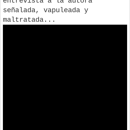
entrevista a la autora
señalada, vapuleada y
maltratada...