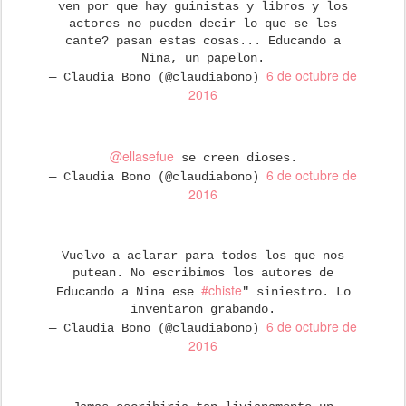
ven por que hay guinistas y libros y los
actores no pueden decir lo que se les
cante? pasan estas cosas... Educando a
Nina, un papelon.
6 de octubre de
— Claudia Bono (@claudiabono)
2016
@ellasefue
se creen dioses.
6 de octubre de
— Claudia Bono (@claudiabono)
2016
Vuelvo a aclarar para todos los que nos
putean. No escribimos los autores de
#chiste
Educando a Nina ese
" siniestro. Lo
inventaron grabando.
6 de octubre de
— Claudia Bono (@claudiabono)
2016