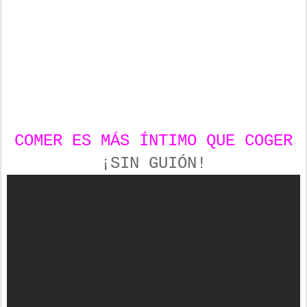
COMER ES MÁS ÍNTIMO QUE COGER
¡SIN GUIÓN!