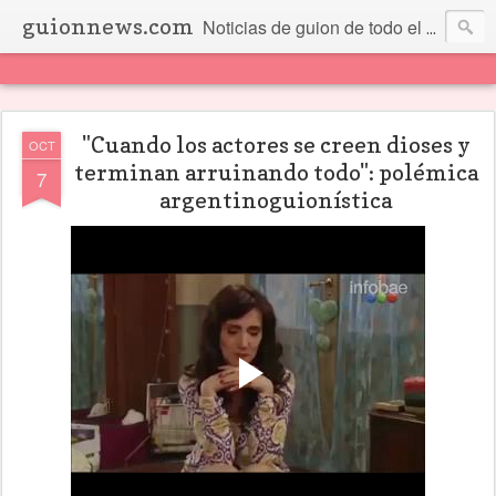
guionnews.com
Noticias de guion de todo el mundo... Y más.
"Cuando los actores se creen dioses y
OCT
terminan arruinando todo": polémica
7
argentinoguionística