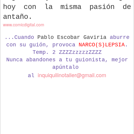
hoy con la misma pasión de
antaño.
www.comicdigital.com
...Cuando
Pablo Escobar Gaviria
aburre
con su guión, provoca
NARCO(S)LEPSIA
.
Temp. 2 ZZZZzzzzzZZZZ
Nunca abandones a tu guionista,
mejor
apúntalo
inquiquilinotaller@gmail.com
al