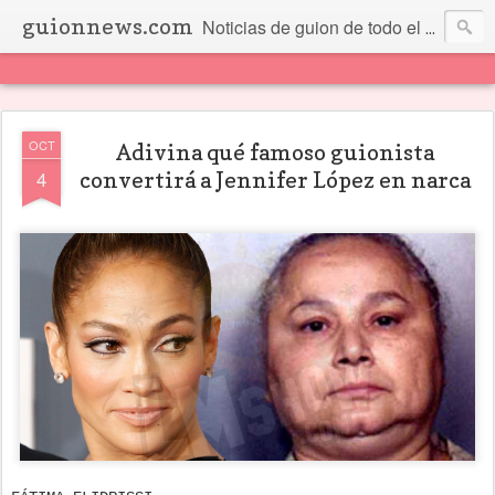
guionnews.com
Noticias de guion de todo el mundo... Y más.
OCT
Adivina qué famoso guionista
4
convertirá a Jennifer López en narca