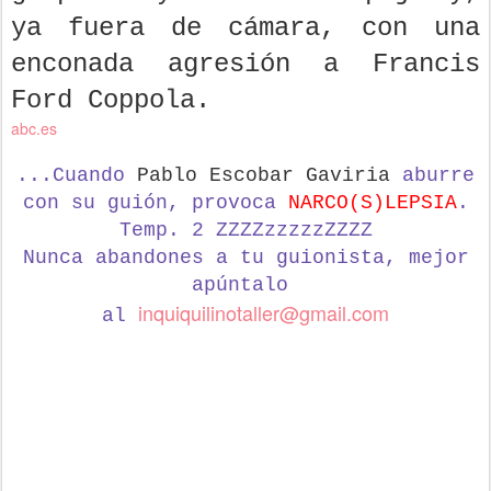
ya fuera de cámara, con una
enconada agresión a Francis
Ford Coppola.
abc.es
...Cuando
Pablo Escobar Gaviria
aburre
con su guión, provoca
NARCO(S)LEPSIA
.
Temp. 2 ZZZZzzzzzZZZZ
Nunca abandones a tu guionista,
mejor
apúntalo
inquiquilinotaller@gmail.com
al