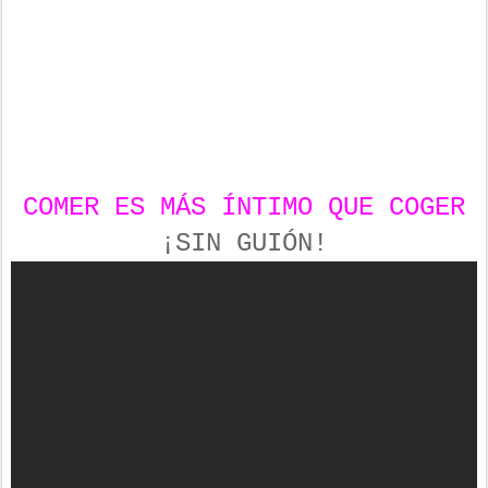
COMER ES MÁS ÍNTIMO QUE COGER
¡SIN GUIÓN!