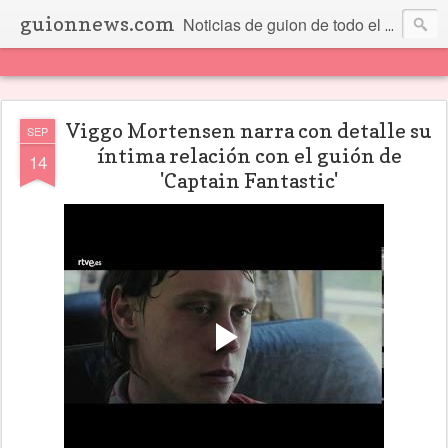
guionnews.com
Noticias de guion de todo el mundo... Y más.
Viggo Mortensen narra con detalle su
SEP
íntima relación con el guión de
14
'Captain Fantastic'