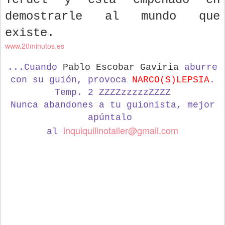
demostrarle al mundo que
existe.
www.20minutos.es
...Cuando
Pablo Escobar Gaviria
aburre
con su guión, provoca
NARCO(S)LEPSIA
.
Temp. 2 ZZZZzzzzzZZZZ
Nunca abandones a tu guionista,
mejor
apúntalo
inquiquilinotaller@gmail.com
al