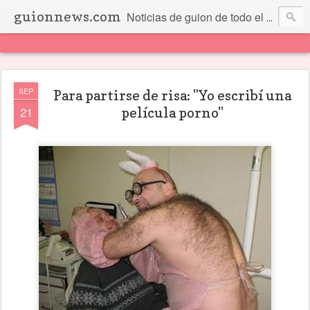
guionnews.com
Noticias de guion de todo el mundo... Y más.
SEP
Para partirse de risa: "Yo escribí una
21
película porno"