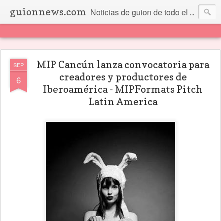
guionnews.com
Noticias de guion de todo el mundo... Y más.
MIP Cancún lanza convocatoria para
SEP
creadores y productores de
6
Iberoamérica - MIPFormats Pitch
Latin America