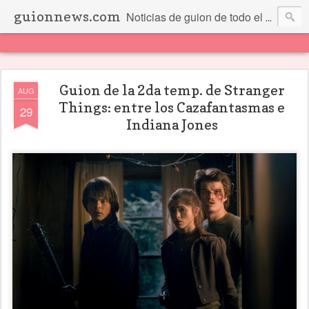
guionnews.com
Noticias de guion de todo el mundo... Y más.
Guion de la 2da temp. de Stranger
AUG
Things: entre los Cazafantasmas e
29
Indiana Jones