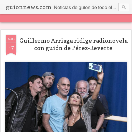
guionnews.com
Noticias de guion de todo el mundo... Y más.
AUG
Guillermo Arriaga ridige radionovela
17
con guión de Pérez-Reverte