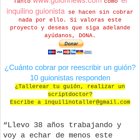
Tanto
como
inquilino guionista
se hacen sin cobrar
nada por ello. Si valoras este
proyecto y deseas que siga adelande
ayúdanos, DONA.
¿Cuánto cobrar por reescribir un guión?
10 guionistas responden
¿Tallerear tu guión, realizar un
scriptdoctor?
Escribe a inquilinotaller@gmail.com
“Llevo 38 años trabajando y
voy a echar de menos este