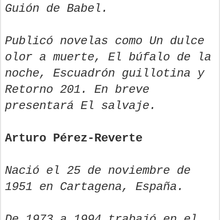
Guión de Babel.
Publicó novelas como Un dulce
olor a muerte, El búfalo de la
noche, Escuadrón guillotina y
Retorno 201. En breve
presentará El salvaje.
Arturo Pérez-Reverte
Nació el 25 de noviembre de
1951 en Cartagena, España.
De 1973 a 1994 trabajó en el