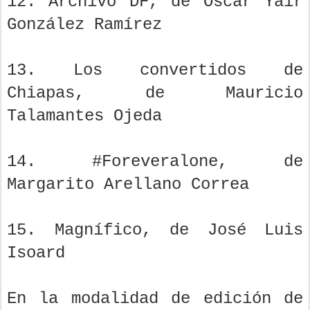
12. Archivo DF, de Oscar Yair
González Ramírez
13. Los convertidos de
Chiapas, de Mauricio
Talamantes Ojeda
14. #Foreveralone, de
Margarito Arellano Correa
15. Magnífico, de José Luis
Isoard
En la modalidad de edición de