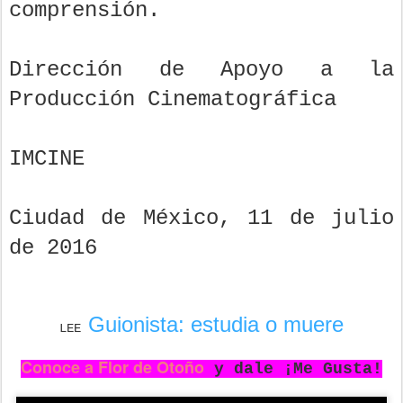
comprensión.
Dirección de Apoyo a la
Producción Cinematográfica
IMCINE
Ciudad de México, 11 de julio
de 2016
Guionista: estudia o muere
LEE
Conoce a Flor de Otoño
y dale ¡Me Gusta!