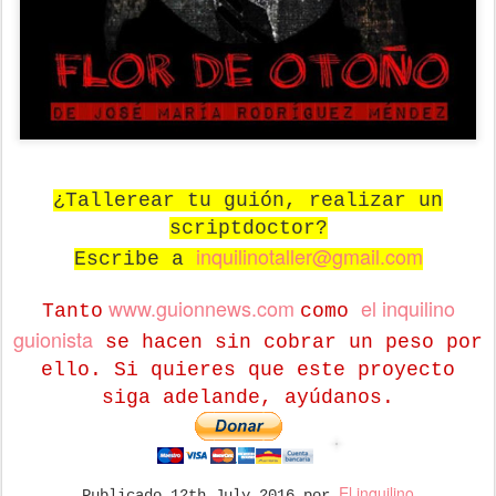
¿Tallerear tu guión, realizar un
scriptdoctor?
inquilinotaller@gmail.com
Escribe a
www.guionnews.com
el inquilino
Tanto
como
guionista
se hacen sin cobrar un peso por
ello. Si quieres que este proyecto
siga adelande, ayúdanos.
El inquilino
Publicado
12th July 2016
por