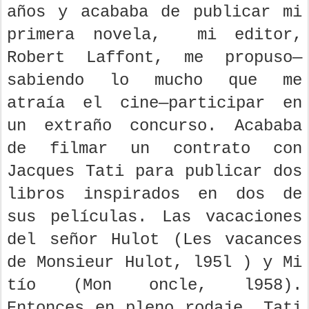
años y acababa de publicar mi
primera novela, mi editor,
Robert Laffont, me propuso—
sabiendo lo mucho que me
atraía el cine—participar en
un extraño concurso. Acababa
de filmar un contrato con
Jacques Tati para publicar dos
libros inspirados en dos de
sus películas. Las vacaciones
del señor Hulot (Les vacances
de Monsieur Hulot, l95l ) y Mi
tío (Mon oncle, l958).
Entonces en pleno rodaje, Tati