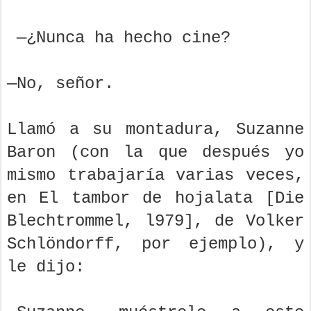
—¿Nunca ha hecho cine?
—No, señor.
Llamó a su montadura, Suzanne
Baron (con la que después yo
mismo trabajaría varias veces,
en El tambor de hojalata [Die
Blechtrommel, l979], de Volker
Schlöndorff, por ejemplo), y
le dijo: