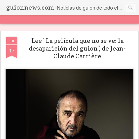
guionnews.com
Noticias de guion de todo el mundo... Y más.
Lee "La película que no se ve: la
JUL
desaparición del guion", de Jean-
17
Claude Carrière