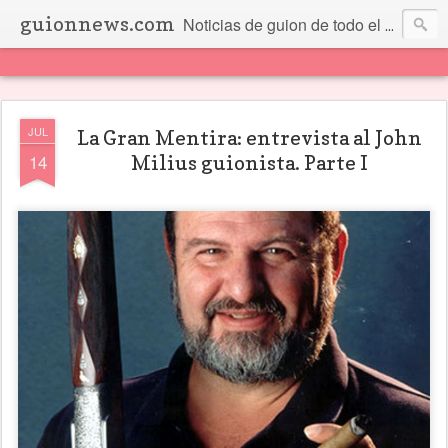
guionnews.com
Noticias de guion de todo el mundo... Y más.
JUL
La Gran Mentira: entrevista al John
14
Milius guionista. Parte I