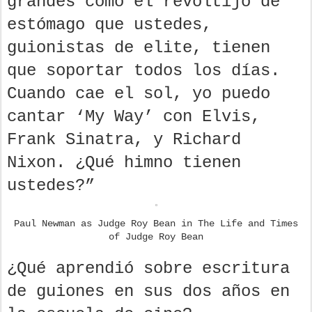
grandes como el revoltijo de
estómago que ustedes,
guionistas de elite, tienen
que soportar todos los días.
Cuando cae el sol, yo puedo
cantar ‘My Way’ con Elvis,
Frank Sinatra, y Richard
Nixon. ¿Qué himno tienen
ustedes?”
Paul Newman as Judge Roy Bean in The Life and Times
of Judge Roy Bean
¿Qué aprendió sobre escritura
de guiones en sus dos años en