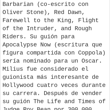
Barbarian (co-escrito con
Oliver Stone), Red Dawn,
Farewell to the King, Flight
of the Intruder, and Rough
Riders. Su guión para
Apocalypse Now (escritura que
figura compartida con Coppola)
sería nominado para un Oscar.
Milius fue considerado el
guionista más interesante de
Hollywood cuatro veces durante
su carrera. Después de vender
su guión The Life and Times of
Judge Roy Bean por 300,000