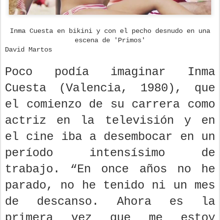
Inma Cuesta en bikini y con el pecho desnudo en una
escena de 'Primos'
David Martos
Poco podía imaginar Inma
Cuesta (Valencia, 1980), que
el comienzo de su carrera como
actriz en la televisión y en
el cine iba a desembocar en un
período intensísimo de
trabajo. “En once años no he
parado, no he tenido ni un mes
de descanso. Ahora es la
primera vez que me estoy