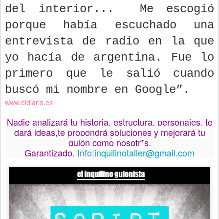
del interior... Me escogió
porque había escuchado una
entrevista de radio en la que
yo hacía de argentina. Fue lo
primero que le salió cuando
buscó mi nombre en Google”.
www.eldiario.es
Nadie analizará tu historia, estructura, personajes, te
dará ideas,
te propondrá soluciones y mejorará tu
guión como nosotr*s.
Garantizado.
Info:
inquilinotaller@gmail.com