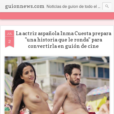
guionnews.com
Noticias de guion de todo el mundo... Y más.
La actriz aspañola Inma Cuesta prepara
JUL
"una historia que le ronda" para
2
convertirla en guión de cine