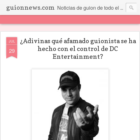
guionnews.com
Noticias de guion de todo el mundo... Y más.
¿Adivinas qué afamado guionista se ha
JUL
hecho con el control de DC
29
Entertainment?