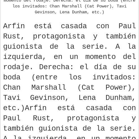
momento del rodaje. Derecha: el día de su boda (entre
los invitados: Chan Marshall (Cat Power), Tavi
Gevinson, Lena Dunham, etc.)
Arfin está casada con Paul
Rust, protagonista y también
guionista de la serie. A la
izquierda, en un momento del
rodaje. Derecha: el día de su
boda (entre los invitados:
Chan Marshall (Cat Power),
Tavi Gevinson, Lena Dunham,
etc.)Arfin está casada con
Paul Rust, protagonista y
también guionista de la serie.
A la izquierda, en un momento