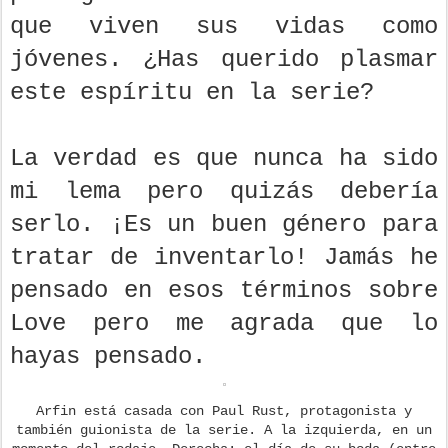
que viven sus vidas como
jóvenes. ¿Has querido plasmar
este espíritu en la serie?
La verdad es que nunca ha sido
mi lema pero quizás debería
serlo. ¡Es un buen género para
tratar de inventarlo! Jamás he
pensado en esos términos sobre
Love pero me agrada que lo
hayas pensado.
Arfin está casada con Paul Rust, protagonista y
también guionista de la serie. A la izquierda, en un