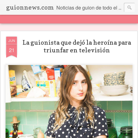
guionnews.com
Noticias de guion de todo el mundo... Y más.
JUN
La guionista que dejó la heroína para
21
triunfar en televisión