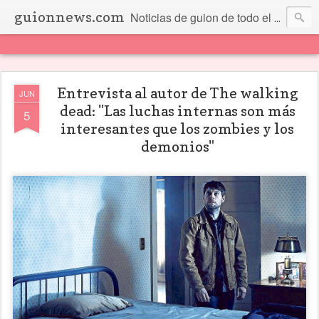
guionnews.com
Noticias de guion de todo el mundo... Y más.
Entrevista al autor de The walking
JUN
dead: "Las luchas internas son más
5
interesantes que los zombies y los
demonios"