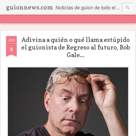
guionnews.com
Noticias de guion de todo el mundo... Y más.
Adivina a quién o qué llama estúpido
JUN
el guionista de Regreso al futuro, Bob
8
Gale...