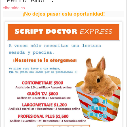
‘Perro Amor’.
elheraldo.co
¡No dejes pasar esta oportunidad!