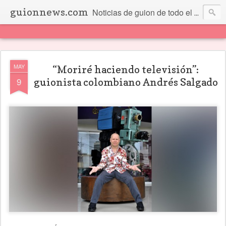
guionnews.com
Noticias de guion de todo el mundo... Y más.
MAY
“Moriré haciendo televisión”:
9
guionista colombiano Andrés Salgado