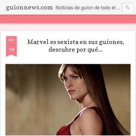
guionnews.com
Noticias de guion de todo el mundo... Y más.
MAY
Marvel es sexista en sus guiones,
18
descubre por qué...