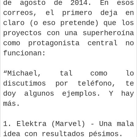
de agosto de 2014. En esos
correos, el primero deja en
claro (o eso pretende) que los
proyectos con una superheroína
como protagonista central no
funcionan:
“Michael, tal como lo
discutimos por teléfono, te
doy algunos ejemplos. Y hay
más.
1. Elektra (Marvel) - Una mala
idea con resultados pésimos.