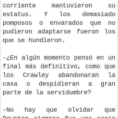
corriente mantuvieron su
estatus. Y los demasiado
pomposos o envarados que no
pudieron adaptarse fueron los
que se hundieron.
-¿En algún momento pensó en un
final más definitivo, como que
los Crawley abandonaran la
casa o despidieran a gran
parte de la servidumbre?
-No hay que olvidar que