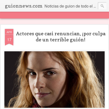
guionnews.com
Noticias de guion de todo el mundo... Y más.
APR
Actores que casi renuncian, ¡por culpa
17
de un terrible guión!