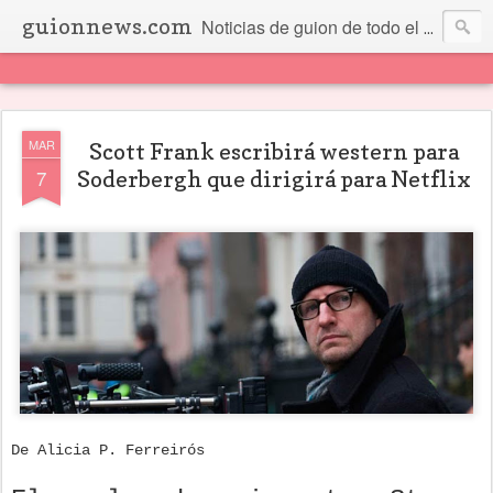
guionnews.com
Noticias de guion de todo el mundo... Y más.
MAR
Scott Frank escribirá western para
7
Soderbergh que dirigirá para Netflix
De Alicia P. Ferreirós