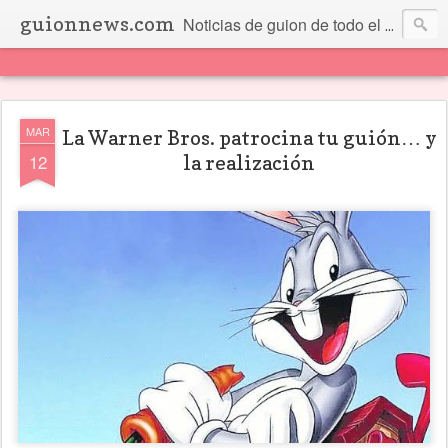
guionnews.com
Noticias de guion de todo el mundo... Y más.
MAR
La Warner Bros. patrocina tu guión… y
12
la realización