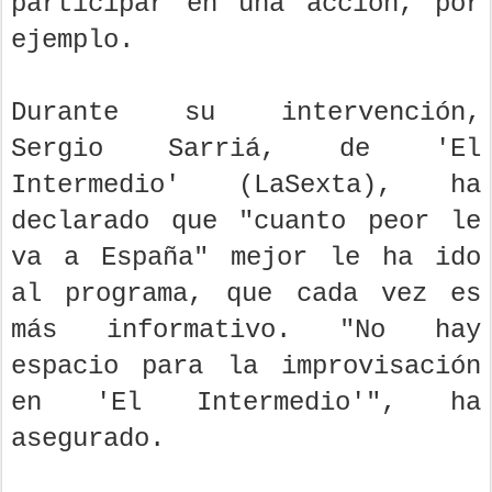
participar en una acción, por
ejemplo.
Durante su intervención,
Sergio Sarriá, de 'El
Intermedio' (LaSexta), ha
declarado que "cuanto peor le
va a España" mejor le ha ido
al programa, que cada vez es
más informativo. "No hay
espacio para la improvisación
en 'El Intermedio'", ha
asegurado.