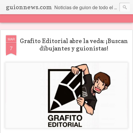
guionnews.com
Noticias de guion de todo el mundo... Y más.
MAR
Grafito Editorial abre la veda: ¡Buscan
7
dibujantes y guionistas!