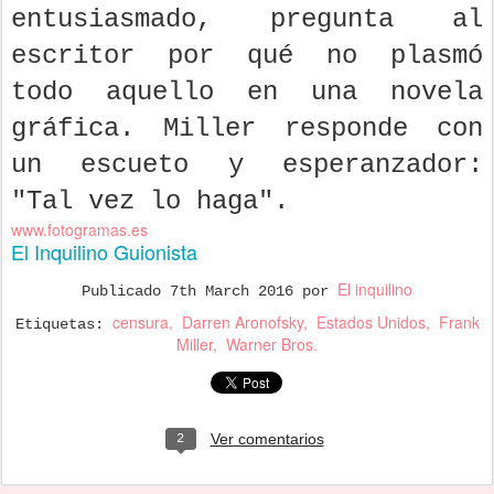
entusiasmado, pregunta al
escritor por qué no plasmó
todo aquello en una novela
gráfica. Miller responde con
un escueto y esperanzador:
"Tal vez lo haga".
www.fotogramas.es
El Inquilino Guionista
El inquilino
Publicado
7th March 2016
por
censura
Darren Aronofsky
Estados Unidos
Frank
Etiquetas:
Miller
Warner Bros.
Ver comentarios
2