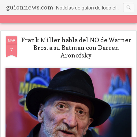
guionnews.com
Noticias de guion de todo el mundo... Y más.
Frank Miller habla del NO de Warner
MAR
Bros. a su Batman con Darren
7
Aronofsky