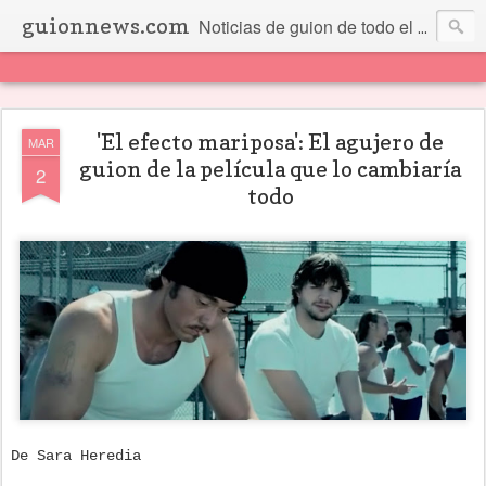
guionnews.com
Noticias de guion de todo el mundo... Y más.
'El efecto mariposa': El agujero de
MAR
guion de la película que lo cambiaría
2
todo
De Sara Heredia