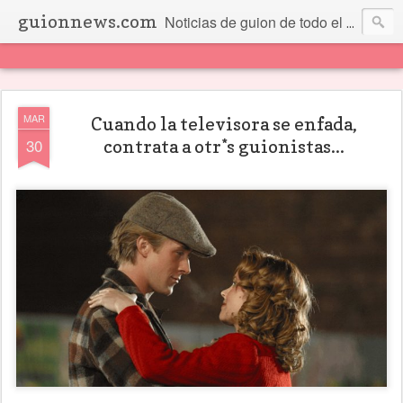
guionnews.com
Noticias de guion de todo el mundo... Y más.
MAR
Cuando la televisora se enfada,
30
contrata a otr*s guionistas...