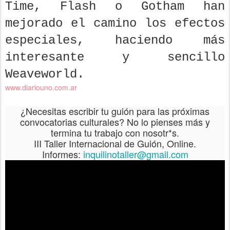
Time, Flash o Gotham han
mejorado el camino los efectos
especiales, haciendo más
interesante y sencillo
Weaveworld.
www.diariouno.com.ar
¿N
ecesitas escribir tu guión para las próximas
convocatorias culturales? No lo pienses más y
termina tu trabajo con nosotr*s.
III Taller Internacional de Guión, Online.
Informes:
inquilinotaller@gmail.com