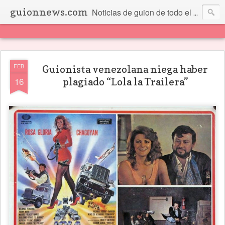
guionnews.com
Noticias de guion de todo el mundo... Y más.
FEB
Guionista venezolana niega haber
16
plagiado “Lola la Trailera”