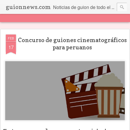
guionnews.com
Noticias de guion de todo el mundo... Y más.
FEB
Concurso de guiones cinematográficos
17
para peruanos