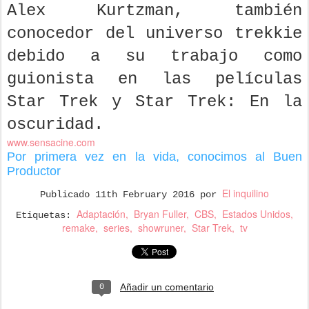
Alex Kurtzman, también
conocedor del universo trekkie
debido a su trabajo como
guionista en las películas
Star Trek y Star Trek: En la
oscuridad.
www.sensacine.com
Por primera vez en la vida, conocimos al Buen
Productor
El inquilino
Publicado
11th February 2016
por
Adaptación
Bryan Fuller
CBS
Estados Unidos
Etiquetas:
remake
series
showruner
Star Trek
tv
Añadir un comentario
0