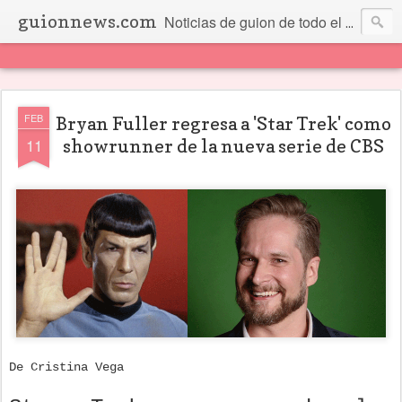
guionnews.com
Noticias de guion de todo el mundo... Y más.
FEB
Bryan Fuller regresa a 'Star Trek' como
11
showrunner de la nueva serie de CBS
De Cristina Vega