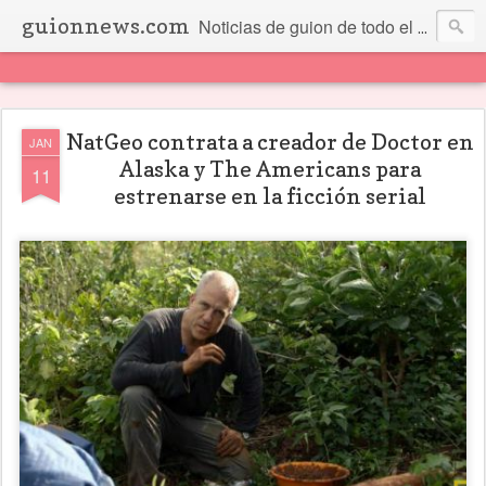
guionnews.com
Noticias de guion de todo el mundo... Y más.
NatGeo contrata a creador de Doctor en
JAN
Alaska y The Americans para
11
estrenarse en la ficción serial