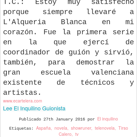
T.C.: Estoy muy satisfecho
porque siempre llevaré a
L'Alqueria Blanca en mi
corazón. Fue la primera serie
en la que ejercí de
coordinador de guión y sirvió,
también, para demostrar la
gran escuela valenciana
existente de técnicos y
artistas.
www.ecartelera.com
Lee El Inquilino Guionista
El inquilino
Publicado
27th January 2016
por
Aspaña
novela
showruner
telenovela
Tirso
Etiquetas:
Calero
tv