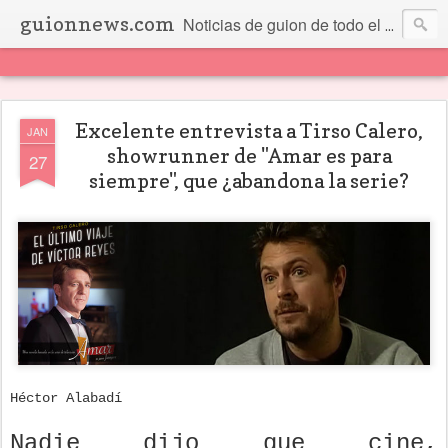
guionnews.com
Noticias de guion de todo el mundo... Y más.
Excelente entrevista a Tirso Calero,
JAN
showrunner de "Amar es para
27
siempre", que ¿abandona la serie?
Héctor Alabadí
Nadie dijo que cine,