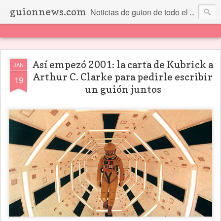
guionnews.com
Noticias de guion de todo el mundo... Y más.
Así empezó 2001: la carta de Kubrick a
JAN
Arthur C. Clarke para pedirle escribir
19
un guión juntos