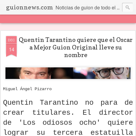
guionnews.com
Noticias de guion de todo el mundo... Y más.
Quentin Tarantino quiere que el Oscar
DEC
a Mejor Guion Original lleve su
14
nombre
Miguel Ángel Pizarro
Quentin Tarantino no para de
crear titulares. El director
de 'Los odiosos ocho' quiere
lograr su tercera estatuilla