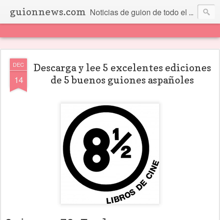
guionnews.com
Noticias de guion de todo el mundo... Y más.
DEC
Descarga y lee 5 excelentes ediciones
14
de 5 buenos guiones aspañoles